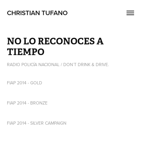
CHRISTIAN TUFANO 
NO LO RECONOCES A 
TIEMPO
FIAP 2014 -
GOLD
FIAP 2014 -
BRONZE
FIAP 2014 -
SILVER
CAMPAIGN