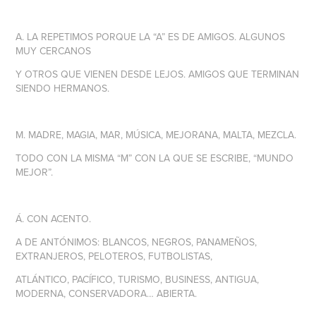
A.
LA REPETIMOS PORQUE LA “A” ES DE AMIGOS. ALGUNOS
MUY CERCANOS
Y OTROS QUE VIENEN DESDE LEJOS. AMIGOS QUE TERMINAN
SIENDO HERMANOS.
M.
MADRE, MAGIA, MAR, MÚSICA, MEJORANA, MALTA, MEZCLA.
TODO CON LA MISMA “M” CON LA QUE SE ESCRIBE, “MUNDO
MEJOR”.
Á.
CON ACENTO.
A DE ANTÓNIMOS: BLANCOS, NEGROS, PANAMEÑOS,
EXTRANJEROS, PELOTEROS, FUTBOLISTAS,
ATLÁNTICO, PACÍFICO, TURISMO, BUSINESS, ANTIGUA,
MODERNA, CONSERVADORA… ABIERTA.