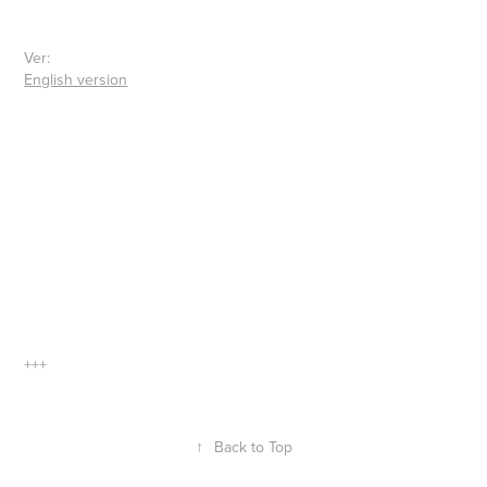
Ver:
English version
+++
↑
Back to Top