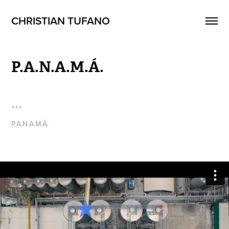
CHRISTIAN TUFANO 
P.A.N.A.M.Á.
+++
P.A.N.A.M.Á.