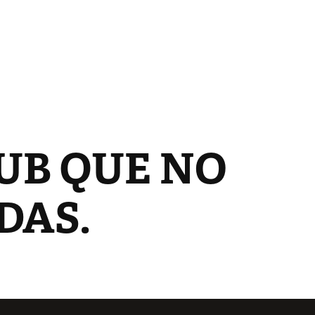
UB QUE NO 
DAS.