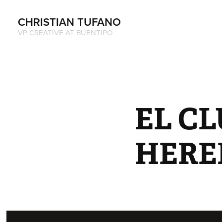
CHRISTIAN TUFANO 
VP CREATIVE AT BUENTIPO
EL CL
HERE