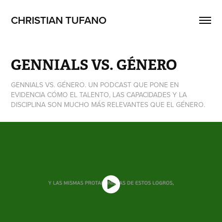
CHRISTIAN TUFANO 
GENNIALS VS. GÉNERO
GENNIALS VS. GÉNERO. UN PODCAST QUE PONE EN
EVIDENCIA CÓMO EL TALENTO, LAS CAPACIDADES Y LA
DISCIPLINA SON MUCHO MÁS RELEVANTES QUE EL GÉNERO.