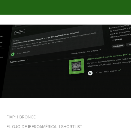
FIAP: 1 BRONCE
EL OJO DE IBEROAMÉRICA: 1 SHORTLIST